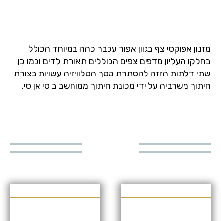
SARA
מזנון אפוקסי צף בגוון אפור עכבר כהה במיוחד הכולל
בחלקו העליון מדפים צפים הכוללים תאורת לדים וכמו כן
שתי דלתות הזזה להסתרת מסך הטלוויזיה עשויות בצורת
חיתוך משרביה על ידי מכונת חיתוך ממוחשב ב סי אן סי.
דגמים
נוספים
באותה
הקטגוריה