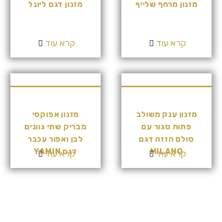
מזנון מרחף שלייף
מזנון דגם ליונל
קרא עוד
קרא עוד
מזנון ענק משולב
מזנון אפוקסי
פתוח סגור עם
מבריק שתי גוונים
סולם הזזה דגם
לבן ואפור עכבר
MILANO
דגם YAMIN
קרא עוד
קרא עוד