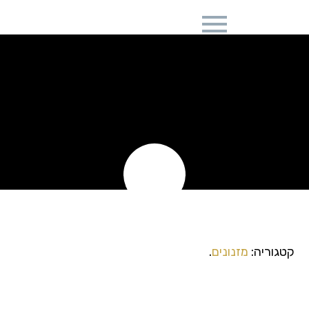
מזנון אפוקסי שחור
עם משרביות הזזה
פלוס מדפים צפים
דגם SARA
קטגוריה:
מזנונים
.
מזנון אפוקסי שחור עם משרביות
הזזה פלוס מדפים צפים דגם