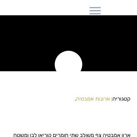
ארון אמבטיה צף דגם
MILANO
GURIENTO
קטגוריה:
ארונות אמבטיה
.
ארון אמבטיה צף דגם MILANO
GURIENTO
ארון אמבטיה צף משולב שתי חומרים קוריאן לבן ומשטח