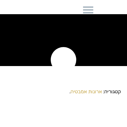
ארון אמבטיה צף דגם
MILANO
KENPORTO
קטגוריה:
ארונות אמבטיה
.
ארון אמבטיה צף דגם MILANO
KENPORTO